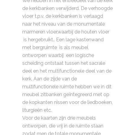
We hebben in het entreedeel van de kerk
de kerkbanken verwijderd. De verhoogde
vloer t.p.v. de kerkbanken is verlaagd
naar het niveau van de monumentale
marmeren vloer,waarbij de houten vloer
is hergebruikt.. Een lage kastenwand
met bergruimte is als meubel
ontworpen waarbij een logische
scheiding ontstaat tussen het sacrale
deel en het multifunctionele deel van de
kerk. Aan de zijde van de
multifunctionele ruimte hebben we in dit
meubel zitbanken geïntegreerd met op
de kopkanten nissen voor de liedboeken,
liturgieën etc.
Voor de kaarten zijn drie meubels
ontworpen, die vrij in de ruimte staan
zodat men de totale monumentale