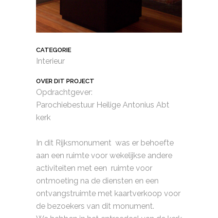
CATEGORIE
Interieur
OVER DIT PROJECT
Opdrachtgever:
Parochiebestuur Heilige Antonius Abt
kerk
In dit Rijksmonument was er behoefte
aan een ruimte voor wekelijkse andere
activiteiten met een ruimte voor
ontmoeting na de diensten en een
ontvangstruimte met kaartverkoop voor
de bezoekers van dit monument.